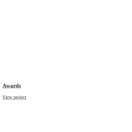
Awards
View project